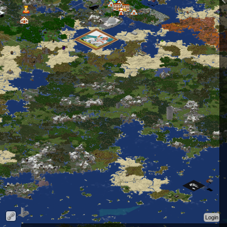
Login